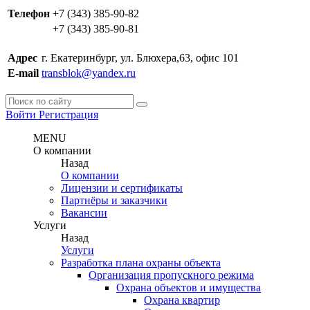
Телефон
+7 (343) 385-90-82
+7 (343) 385-90-81
Адрес
г. Екатеринбург, ул. Блюхера,63, офис 101
E-mail
transblok@yandex.ru
Войти
Регистрация
MENU
О компании
Назад
О компании
Лицензии и сертификаты
Партнёры и заказчики
Вакансии
Услуги
Назад
Услуги
Разработка плана охраны объекта
Организация пропускного режима
Охрана объектов и имущества
Охрана квартир