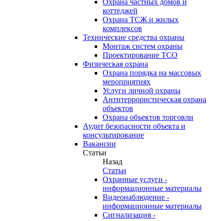
Охрана частных домов и
коттеджей
Охрана ТСЖ и жилых
комплексов
Технические средства охраны
Монтаж систем охраны
Проектирование ТСО
Физическая охрана
Охрана порядка на массовых
мероприятиях
Услуги личной охраны
Антитеррористическая охрана
объектов
Охрана объектов торговли
Аудит безопасности объекта и
консультирование
Вакансии
Статьи
Назад
Статьи
Охранные услуги -
информационные материалы
Видеонаблюдение -
информационные материалы
Сигнализация -