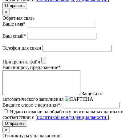
Отправить
×
Обратная связь
Ваше имя
*
Ваш email
*
Телефон для связи
Прикрепить файл
Ваш вопрос, предложение
*
Защита от
автоматического заполнения
Введите слово с картинки
*
:
Я даю согласие на обработку персональных данных в
соответствии с [
политикой конфиденциальности
]
Отправить
×
Откликнуться на вакансию