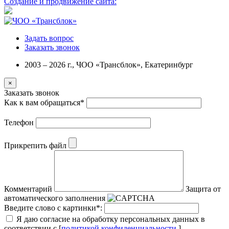
Создание и продвижение сайта:
Задать вопрос
Заказать звонок
2003 – 2026 г., ЧОО «Трансблок», Екатеринбург
×
Заказать звонок
Как к вам обращаться
*
Телефон
Прикрепить файл
Комментарий
Защита от
автоматического заполнения
Введите слово с картинки
*
:
Я даю согласие на обработку персональных данных в
соответствии с [
политикой конфиденциальности
]