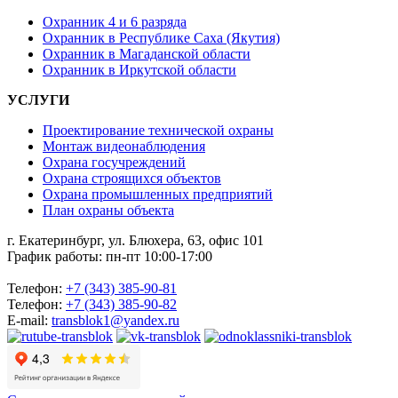
Охранник 4 и 6 разряда
Охранник в Республике Саха (Якутия)
Охранник в Магаданской области
Охранник в Иркутской области
УСЛУГИ
Проектирование технической охраны
Монтаж видеонаблюдения
Охрана госучреждений
Охрана строящихся объектов
Охрана промышленных предприятий
План охраны объекта
г. Екатеринбург, ул. Блюхера, 63, офис 101
График работы: пн-пт 10:00-17:00
Телефон:
+7 (343) 385-90-81
Телефон:
+7 (343) 385-90-82
E-mail:
transblok1@yandex.ru