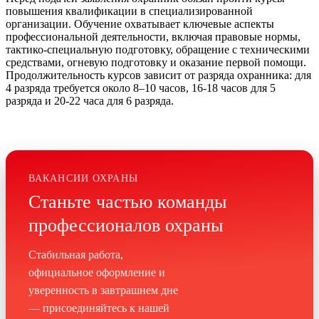
повышения квалификации в специализированной
организации. Обучение охватывает ключевые аспекты
профессиональной деятельности, включая правовые нормы,
тактико-специальную подготовку, обращение с техническими
средствами, огневую подготовку и оказание первой помощи.
Продолжительность курсов зависит от разряда охранника: для
4 разряда требуется около 8–10 часов, 16-18 часов для 5
разряда и 20-22 часа для 6 разряда.
ВАКАНСИИ ОХРАНЫ
Станьте частью команды
профессионалов охраны
Стабильная работа,
официальное оформление и
уверенность в завтрашнем дне
— присоединяйтесь к нашей