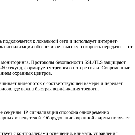
ь подключается к локальной сети и использует интернет-
ь сигнализации обеспечивает высокую скорость передачи — от
ом мониторинга. Протоколы безопасности SSL/TLS защищают
-60 секунд, формируется тревога о потере связи. Современные
анием охранных центров.
ашивает видеопоток с соответствующей камеры и передаёт
исов, где важна быстрая верификация тревоги.
е секунды. IP-сигнализация способна одновременно
пожарных извещателей. Оборудование охранной фирмы получает
твует с контроллерами освещения, климата, управления