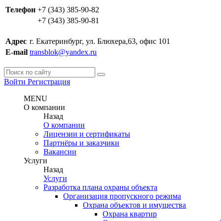
Телефон
+7 (343) 385-90-82
+7 (343) 385-90-81
Адрес
г. Екатеринбург, ул. Блюхера,63, офис 101
E-mail
transblok@yandex.ru
Войти
Регистрация
MENU
О компании
Назад
О компании
Лицензии и сертификаты
Партнёры и заказчики
Вакансии
Услуги
Назад
Услуги
Разработка плана охраны объекта
Организация пропускного режима
Охрана объектов и имущества
Охрана квартир