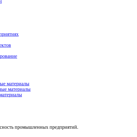
й
приятиях
ектов
ирование
ые материалы
ные материалы
материалы
пасность промышленных предприятий.