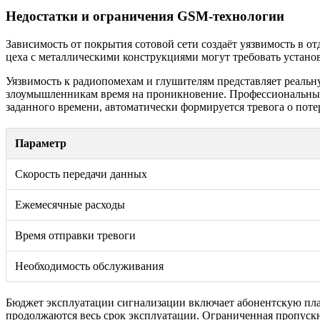
Недостатки и ограничения GSM-технологии
Зависимость от покрытия сотовой сети создаёт уязвимость в 
цеха с металлическими конструкциями могут требовать устан
Уязвимость к радиопомехам и глушителям представляет реальну
злоумышленникам время на проникновение. Профессиональные 
заданного времени, автоматически формируется тревога о потер
Параметр
Скорость передачи данных
Ежемесячные расходы
Время отправки тревоги
Необходимость обслуживания
Бюджет эксплуатации сигнализации включает абонентскую плат
продолжаются весь срок эксплуатации. Ограниченная пропускн