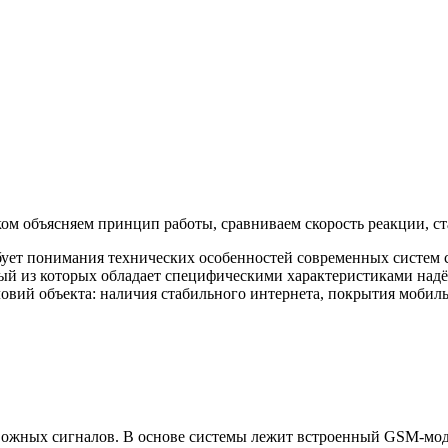
ом объясняем принцип работы, сравниваем скорость реакции, ст
бует понимания технических особенностей современных систем 
дый из которых обладает специфическими характеристиками над
вий объекта: наличия стабильного интернета, покрытия мобиль
евожных сигналов. В основе системы лежит встроенный GSM-мод