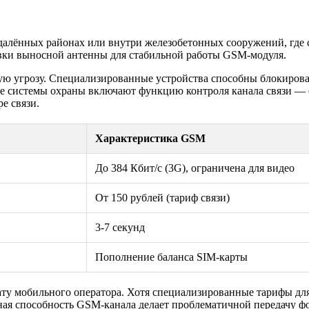
отдалённых районах или внутри железобетонных сооружений, где
овки выносной антенны для стабильной работы GSM-модуля.
ю угрозу. Специализированные устройства способны блокировать
системы охраны включают функцию контроля канала связи — ес
е связи.
Характеристика GSM
До 384 Кбит/с (3G), ограничена для видео
От 150 рублей (тариф связи)
3-7 секунд
Пополнение баланса SIM-карты
у мобильного оператора. Хотя специализированные тарифы для 
ая способность GSM-канала делает проблематичной передачу фо