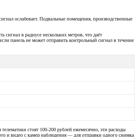
 сигнал ослабевает. Подвальные помещения, производственные
 сигнал в радиусе нескольких метров, что даёт
ли панель не может отправить контрольный сигнал в течение
телематики стоят 100-200 рублей ежемесячно, эти расходы
то и видео с камер наблюдения — для отправки одного снимка