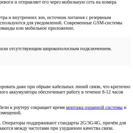
евоги и отправляет его через мобильную сеть на номера
тра и внутренних зон, источник питания с резервным
используются для уведомлений. Современные GSM-системы
команды или мобильное приложение.
ым или отсутствующим широкополосным подключением.
ровать даже при обрыве кабельных линий связи, что критично
го аккумулятора обеспечивает работу в течение 8-12 часов
бели к роутеру сокращает время
монтажа охранной системы
и
помещений.
в. Операторы поддерживают стандарты 2G/3G/4G, причём для
аются между частотами при ухудшении качества связи.