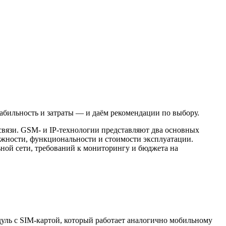
абильность и затраты — и даём рекомендации по выбору.
связи. GSM- и IP-технологии представляют два основных
ёжности, функциональности и стоимости эксплуатации.
ной сети, требований к мониторингу и бюджета на
уль с SIM-картой, который работает аналогично мобильному