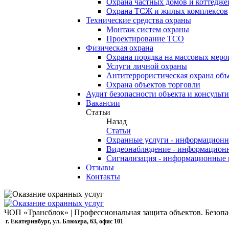
Охрана частных домов и коттедже
Охрана ТСЖ и жилых комплексов
Технические средства охраны
Монтаж систем охраны
Проектирование ТСО
Физическая охрана
Охрана порядка на массовых меро
Услуги личной охраны
Антитеррористическая охрана объ
Охрана объектов торговли
Аудит безопасности объекта и консульт
Вакансии
Статьи
Назад
Статьи
Охранные услуги - информационн
Видеонаблюдение - информацион
Сигнализация - информационные 
Отзывы
Контакты
ЧОП «Трансблок» | Профессиональная защита объектов. Безо
г. Екатеринбург, ул. Блюхера, 63, офис 101