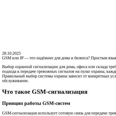
28.10.2025
GSM или IP — что надёжнее для дома и бизнеса? Простым язык
Выбор охранной сигнализации для дома, офиса или склада тре
подхода к передаче тревожных сигналов на пульт охраны, каж
Правильный выбор системы охраны зависит от конкретных усло
обслуживание.
Что такое GSM-сигнализация
Принцип работы GSM-систем
GSM-сигнализация использует сотовую связь для передачи тр