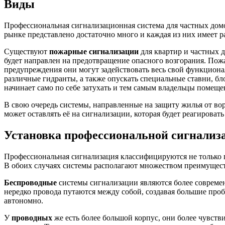
Виды
Профессиональная сигнализационная система для частных дом
рынке представлено достаточно много и каждая из них имеет 
Существуют
пожарные сигнализации
для квартир и частных д
будет направлен на предотвращение опасного возгорания. По
предупреждения они могут задействовать весь свой функциона
различные гидранты, а также опускать специальные ставни, бл
начинает само по себе затухать и тем самым владельцы помещ
В свою очередь системы, направленные на защиту жилья от вор
может оставлять её на сигнализации, которая будет реагирова
Установка профессиональной сигнализ
Профессиональная сигнализация классифицируются не только 
В обоих случаях системы располагают множеством преимуществ
Беспроводные
системы сигнализации являются более совреме
нередко провода путаются между собой, создавая большие про
автономно.
У
проводных
же есть более большой корпус, они более чувст