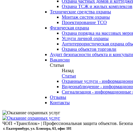
Охрана частных домов и коттедже
Охрана ТСЖ и жилых комплексов
Технические средства охраны
Монтаж систем охраны
Проектирование ТСО
Физическая охрана
Охрана порядка на массовых меро
Услуги личной охраны
Антитеррористическая охрана объ
Охрана объектов торговли
Аудит безопасности объекта и консульт
Вакансии
Статьи
Назад
Статьи
Охранные услуги - информационн
Видеонаблюдение - информацион
Сигнализация - информационные 
Отзывы
Контакты
ЧОП «Трансблок» | Профессиональная защита объектов. Безо
г. Екатеринбург, ул. Блюхера, 63, офис 101