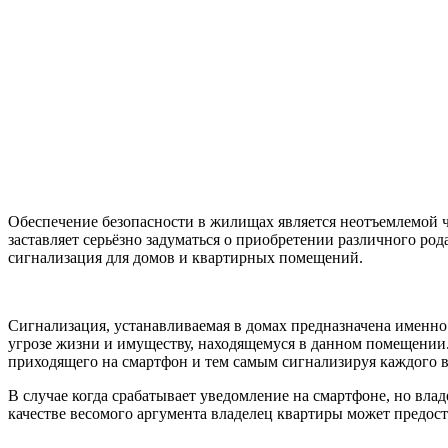
Обеспечение безопасности в жилищах является неотъемлемой 
заставляет серьёзно задуматься о приобретении различного ро
сигнализация для домов и квартирных помещений.
Сигнализация, устанавливаемая в домах предназначена именно
угрозе жизни и имуществу, находящемуся в данном помещении.
приходящего на смартфон и тем самым сигнализируя каждого в
В случае когда срабатывает уведомление на смартфоне, но вла
качестве весомого аргумента владелец квартиры может предос