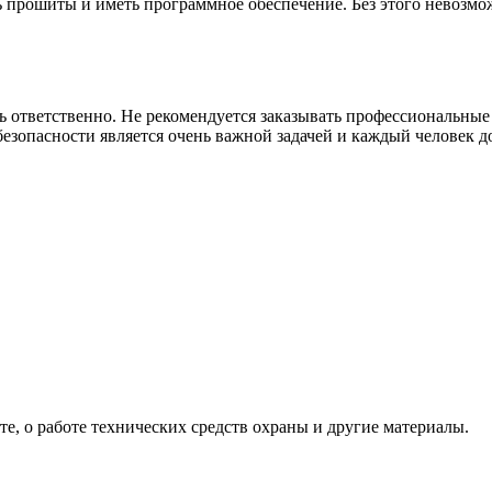
ь прошиты и иметь программное обеспечение. Без этого невоз
ь ответственно. Не рекомендуется заказывать профессиональны
безопасности является очень важной задачей и каждый человек д
хте, о работе технических средств охраны и другие материалы.