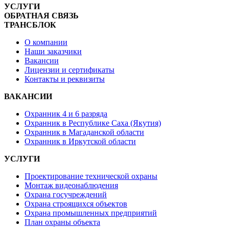
УСЛУГИ
ОБРАТНАЯ СВЯЗЬ
ТРАНСБЛОК
О компании
Наши заказчики
Вакансии
Лицензии и сертификаты
Контакты и реквизиты
ВАКАНСИИ
Охранник 4 и 6 разряда
Охранник в Республике Саха (Якутия)
Охранник в Магаданской области
Охранник в Иркутской области
УСЛУГИ
Проектирование технической охраны
Монтаж видеонаблюдения
Охрана госучреждений
Охрана строящихся объектов
Охрана промышленных предприятий
План охраны объекта