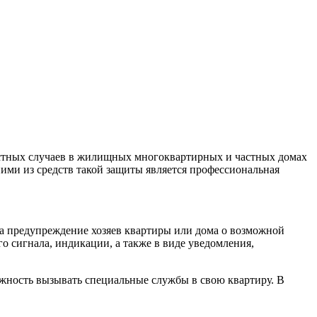
астных случаев в жилищных многоквартирных и частных домах
ними из средств такой защиты является профессиональная
на предупреждение хозяев квартиры или дома о возможной
о сигнала, индикации, а также в виде уведомления,
можность вызывать специальные службы в свою квартиру. В