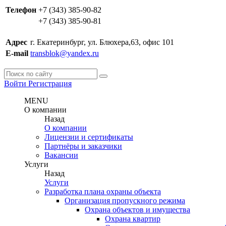
Телефон
+7 (343) 385-90-82
+7 (343) 385-90-81
Адрес
г. Екатеринбург, ул. Блюхера,63, офис 101
E-mail
transblok@yandex.ru
Войти
Регистрация
MENU
О компании
Назад
О компании
Лицензии и сертификаты
Партнёры и заказчики
Вакансии
Услуги
Назад
Услуги
Разработка плана охраны объекта
Организация пропускного режима
Охрана объектов и имущества
Охрана квартир