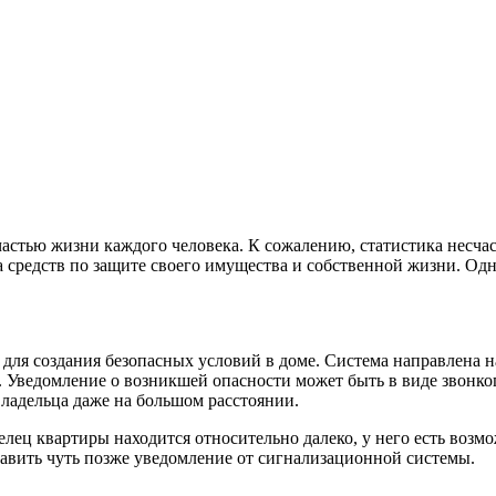
частью жизни каждого человека. К сожалению, статистика несч
да средств по защите своего имущества и собственной жизни. Од
 для создания безопасных условий в доме. Система направлена 
 Уведомление о возникшей опасности может быть в виде звонког
ладельца даже на большом расстоянии.
делец квартиры находится относительно далеко, у него есть воз
тавить чуть позже уведомление от сигнализационной системы.