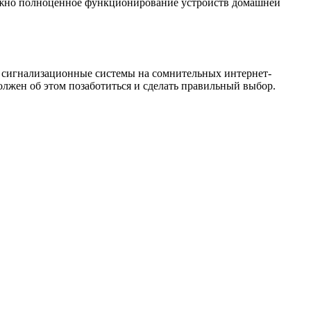
можно полноценное функционирование устройств домашней
е сигнализационные системы на сомнительных интернет-
олжен об этом позаботиться и сделать правильный выбор.