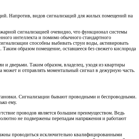
ций. Напротив, видов сигнализаций для жилых помещений на
пожарной сигнализацией очевидно, что функционал системы
енного интеллекта и помимо обычного стандартного
 сигнализации способны выбивать струи воды, активировать
. Таким образом помещение, оставшееся без свежего кислорода
и и дверьми. Таким образом, владелец, уходя из квартиры
, а может и отправлять моментальный сигнал в дежурную часть.
установки. Сигнализации бывают проводными и беспроводными.
ько ему.
утствие проводов является большим преимуществом. Ведь
бсолютно не подвержены перепадам напряжения и работают
 должны проводиться исключительно квалифицированными