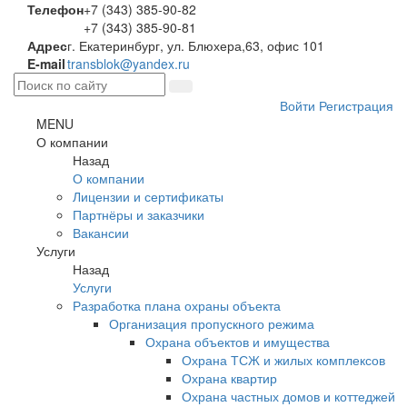
Телефон
+7 (343) 385-90-82
+7 (343) 385-90-81
Адрес
г. Екатеринбург, ул. Блюхера,63, офис 101
E-mail
transblok@yandex.ru
Войти
Регистрация
MENU
О компании
Назад
О компании
Лицензии и сертификаты
Партнёры и заказчики
Вакансии
Услуги
Назад
Услуги
Разработка плана охраны объекта
Организация пропускного режима
Охрана объектов и имущества
Охрана ТСЖ и жилых комплексов
Охрана квартир
Охрана частных домов и коттеджей