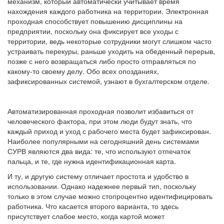
механизм, который автоматически учитывает время
нахождения каждого работника на территории. Электронная
проходная способствует повышению дисциплины на
предприятии, поскольку она фиксирует все уходы с
территории, ведь некоторые сотрудники могут слишком часто
устраивать перекуры, раньше уходить на обеденный перерыв,
позже с него возвращаться либо просто отправляться по
какому-то своему делу. Обо всех опозданиях,
зафиксированных системой, узнают в бухгалтерском отделе.
Автоматизированная проходная позволит избавиться от
человеческого фактора, при этом люди будут знать, что
каждый приход и уход с рабочего места будет зафиксирован.
Наиболее популярными на сегодняшний день системами
СУРВ являются два вида: те, что используют отпечаток
пальца, и те, где нужна идентификационная карта.
И ту, и другую систему отличает простота и удобство в
использовании. Однако надежнее первый тип, поскольку
только в этом случае можно стопроцентно идентифицировать
работника. Что касается второго варианта, то здесь
присутствует слабое место, когда картой может