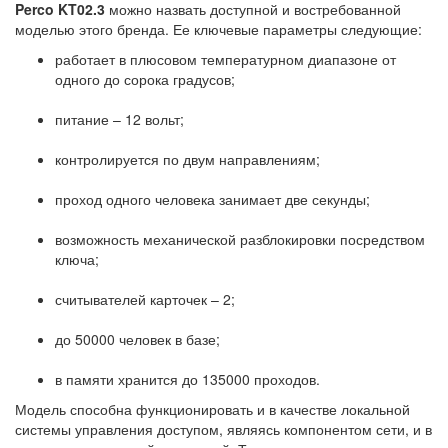
Perco KT02.3
можно назвать доступной и востребованной
моделью этого бренда. Ее ключевые параметры следующие:
работает в плюсовом температурном диапазоне от
одного до сорока градусов;
питание – 12 вольт;
контролируется по двум направлениям;
проход одного человека занимает две секунды;
возможность механической разблокировки посредством
ключа;
считывателей карточек – 2;
до 50000 человек в базе;
в памяти хранится до 135000 проходов.
Модель способна функционировать и в качестве локальной
системы управления доступом, являясь компонентом сети, и в