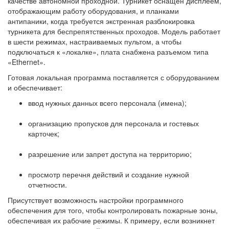
качестве автономной проходной. Турникет оснащен дисплеем,
отображающим работу оборудования, и планками
антипаники, когда требуется экстренная разблокировка
турникета для беспрепятственных проходов. Модель работает
в шести режимах, настраиваемых пультом, а чтобы
подключаться к «локалке», плата снабжена разъемом типа
«Ethernet».
Готовая локальная программа поставляется с оборудованием
и обеспечивает:
ввод нужных данных всего персонала (имена);
организацию пропусков для персонала и гостевых
карточек;
разрешение или запрет доступа на территорию;
просмотр перечня действий и создание нужной
отчетности.
Присутствует возможность настройки программного
обеспечения для того, чтобы контролировать пожарные зоны,
обеспечивая их рабочие режимы. К примеру, если возникнет