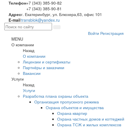
Телефон
+7 (343) 385-90-82
+7 (343) 385-90-81
Адрес
г. Екатеринбург, ул. Блюхера,63, офис 101
E-mail
transblok@yandex.ru
Войти
Регистрация
MENU
О компании
Назад
О компании
Лицензии и сертификаты
Партнёры и заказчики
Вакансии
Услуги
Назад
Услуги
Разработка плана охраны объекта
Организация пропускного режима
Охрана объектов и имущества
Охрана квартир
Охрана частных домов и коттеджей
Охрана ТСЖ и жилых комплексов