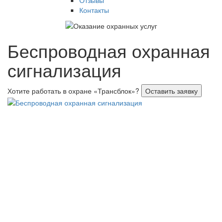
Отзывы
Контакты
Беспроводная охранная
сигнализация
Хотите работать в охране «Трансблок»?
Оставить заявку