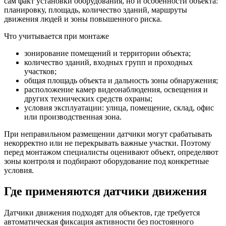
сам факт установки оборудования, но и особенности объекта:
планировку, площадь, количество зданий, маршруты
движения людей и зоны повышенного риска.
Что учитывается при монтаже
зонирование помещений и территории объекта;
количество зданий, входных групп и проходных
участков;
общая площадь объекта и дальность зоны обнаружения;
расположение камер видеонаблюдения, освещения и
других технических средств охраны;
условия эксплуатации: улица, помещение, склад, офис
или производственная зона.
При неправильном размещении датчики могут срабатывать
некорректно или не перекрывать важные участки. Поэтому
перед монтажом специалисты оценивают объект, определяют
зоны контроля и подбирают оборудование под конкретные
условия.
Где применяются датчики движения
Датчики движения подходят для объектов, где требуется
автоматическая фиксация активности без постоянного