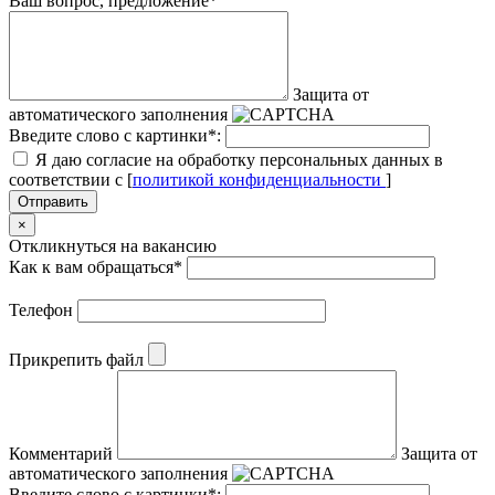
Ваш вопрос, предложение
*
Защита от
автоматического заполнения
Введите слово с картинки
*
:
Я даю согласие на обработку персональных данных в
соответствии с [
политикой конфиденциальности
]
Отправить
×
Откликнуться на вакансию
Как к вам обращаться
*
Телефон
Прикрепить файл
Комментарий
Защита от
автоматического заполнения
Введите слово с картинки
*
: