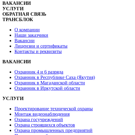
ВАКАНСИИ
УСЛУГИ
ОБРАТНАЯ СВЯЗЬ
ТРАНСБЛОК
О компании
Наши заказчики
Вакансии
Лицензии и сертификаты
Контакты и реквизиты
ВАКАНСИИ
Охранник 4 и 6 разряда
Охранник в Республике Саха (Якутия)
Охранник в Магаданской области
Охранник в Иркутской области
УСЛУГИ
Проектирование технической охраны
Монтаж видеонаблюдения
Охрана госучреждений
Охрана строящихся объектов
Охрана промышленных предприятий