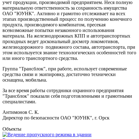
учет продукции, производимой предприятием. Неся полную
материальную ответственность за сохранность имущества
ОАО "ЮУНК". Активно и грамотно отслеживает на всех
этапах производственный процесс по получению конечного
продукта, производимого комбинатом, пресекая
всевозможные попытки незаконного использования
материала. На железнодорожных КПП и автотранспортных
проходных ведет доскональный досмотр локомотивов,
железнодорожного подвижного состава, автотранспорта, при
этом используется знание технологических особенностей того
или иного транспортного средства.
Группа "Трансблок", при работе, использует современные
средства связи и экипировку, достаточно технически
оснащена, мобильна.
За все время работы сотрудники охранного предприятия
"Трансблок" показали себя подготовленными и грамотными
специалистами.
Антимонов С. К.
Директор по безопасности ОАО "ЮУНК", г. Орск
Объекты