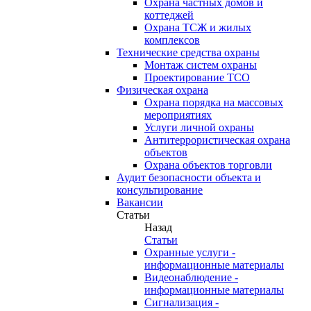
Охрана частных домов и
коттеджей
Охрана ТСЖ и жилых
комплексов
Технические средства охраны
Монтаж систем охраны
Проектирование ТСО
Физическая охрана
Охрана порядка на массовых
мероприятиях
Услуги личной охраны
Антитеррористическая охрана
объектов
Охрана объектов торговли
Аудит безопасности объекта и
консультирование
Вакансии
Статьи
Назад
Статьи
Охранные услуги -
информационные материалы
Видеонаблюдение -
информационные материалы
Сигнализация -