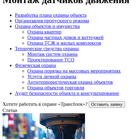
Разработка плана охраны объекта
Организация пропускного режима
Охрана объектов и имущества
Охрана квартир
Охрана частных домов и коттеджей
Охрана ТСЖ и жилых комплексов
Технические средства охраны
Монтаж систем охраны
Проектирование ТСО
Физическая охрана
Охрана порядка на массовых мероприятиях
Услуги личной охраны
Антитеррористическая охрана объектов
Охрана объектов торговли
Аудит безопасности объекта и консультирование
Хотите работать в охране «Трансблок»?
Оставить заявку
Статьи