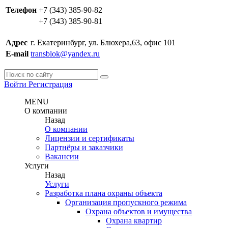
Телефон
+7 (343) 385-90-82
+7 (343) 385-90-81
Адрес
г. Екатеринбург, ул. Блюхера,63, офис 101
E-mail
transblok@yandex.ru
Войти
Регистрация
MENU
О компании
Назад
О компании
Лицензии и сертификаты
Партнёры и заказчики
Вакансии
Услуги
Назад
Услуги
Разработка плана охраны объекта
Организация пропускного режима
Охрана объектов и имущества
Охрана квартир