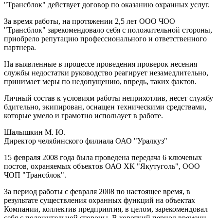
"Трансблок" действует договор по оказанию охранных услуг.
За время работы, на протяжении 2,5 лет ООО ЧОО
"Трансблок" зарекомендовало себя с положительной стороны,
приобрело репутацию профессионального и ответственного
партнера.
На выявленные в процессе проведения проверок несения
службы недостатки руководство реагирует незамедлительно,
принимает меры по недопущению, впредь, таких фактов.
Личный состав к условиям работы неприхотлив, несет службу
бдительно, экипирован, оснащен техническими средствами,
которые умело и грамотно использует в работе.
Шалышкин М. Ю.
Директор челябинского филиала ОАО "Уралкуз"
15 февраля 2008 года была проведена передача 6 ключевых
постов, охраняемых объектов ОАО ХК "Якутуголь", ООО
ЧОП "Трансблок".
За период работы с февраля 2008 по настоящее время, в
результате существления охранных функций на объектах
Компании, коллектив предприятия, в целом, зарекомендовал
себя с положительной стороны. В короткий период времени,