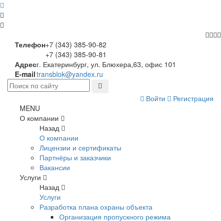
Телефон
+7 (343) 385-90-82
+7 (343) 385-90-81
Адрес
г. Екатеринбург, ул. Блюхера,63, офис 101
E-mail
transblok@yandex.ru
Войти
Регистрация
MENU
О компании
Назад
О компании
Лицензии и сертификаты
Партнёры и заказчики
Вакансии
Услуги
Назад
Услуги
Разработка плана охраны объекта
Организация пропускного режима