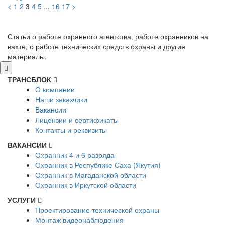
<
1
2
3
4
5
...
16
17
>
Статьи о работе охранного агентства, работе охранников на
вахте, о работе технических средств охраны и другие
материалы.
ТРАНСБЛОК
О компании
Наши заказчики
Вакансии
Лицензии и сертификаты
Контакты и реквизиты
ВАКАНСИИ
Охранник 4 и 6 разряда
Охранник в Республике Саха (Якутия)
Охранник в Магаданской области
Охранник в Иркутской области
УСЛУГИ
Проектирование технической охраны
Монтаж видеонаблюдения