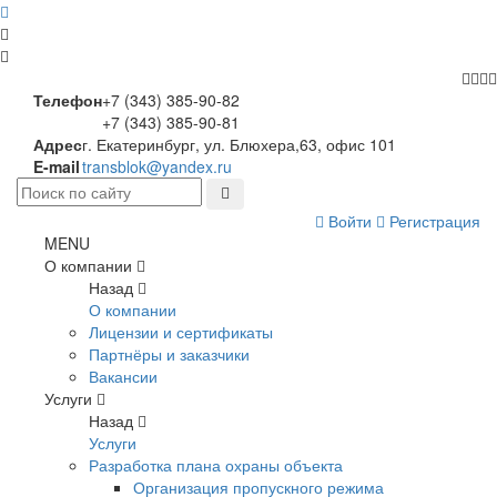
Телефон
+7 (343) 385-90-82
+7 (343) 385-90-81
Адрес
г. Екатеринбург, ул. Блюхера,63, офис 101
E-mail
transblok@yandex.ru
Войти
Регистрация
MENU
О компании
Назад
О компании
Лицензии и сертификаты
Партнёры и заказчики
Вакансии
Услуги
Назад
Услуги
Разработка плана охраны объекта
Организация пропускного режима